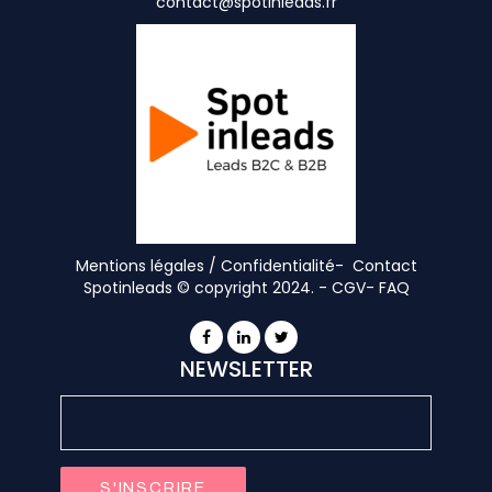
contact@spotinleads.fr
Mentions légales / Confidentialité-
Contact
Spotinleads © copyright 2024. -
CGV
-
FAQ
NEWSLETTER