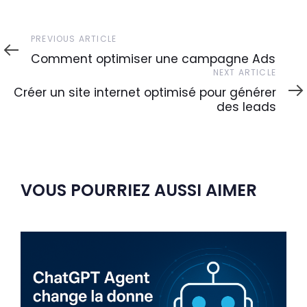
Previous
PREVIOUS ARTICLE
Article
Comment optimiser une campagne Ads
Next
NEXT ARTICLE
Article
Créer un site internet optimisé pour générer
des leads
VOUS POURRIEZ AUSSI AIMER