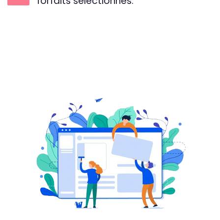
forfaits sélectionnés.