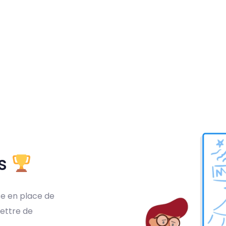
fs
e en place de
mettre de