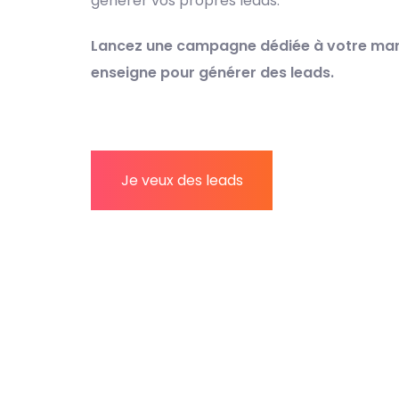
générer vos propres leads.
Lancez une campagne dédiée à votre mar
enseigne pour générer des leads.
Je veux des leads