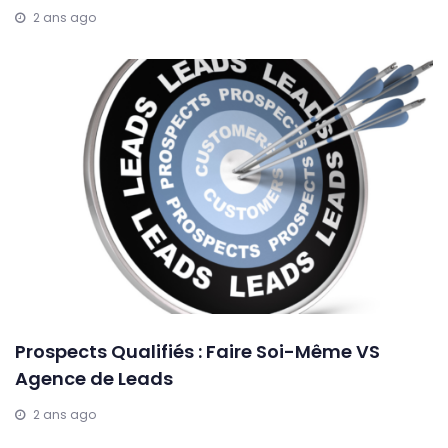
2 ans ago
Prospects Qualifiés : Faire Soi-Même VS
Agence de Leads
2 ans ago