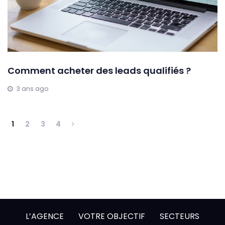
Comment acheter des leads qualifiés ?
3 ans ago
1
2
3
4
L’AGENCE
VOTRE OBJECTIF
SECTEURS