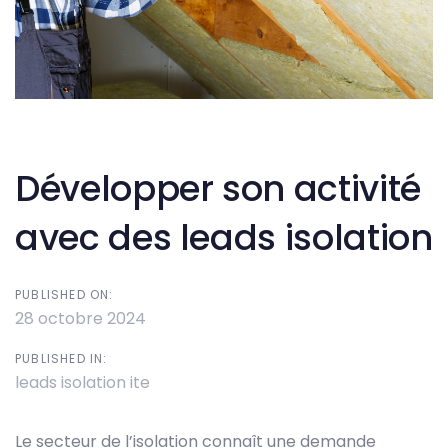
Post
navigation
Développer son activité
avec des leads isolation
PUBLISHED ON:
28 octobre 2024
PUBLISHED IN:
leads isolation ite
Le secteur de l’isolation connaît une demande