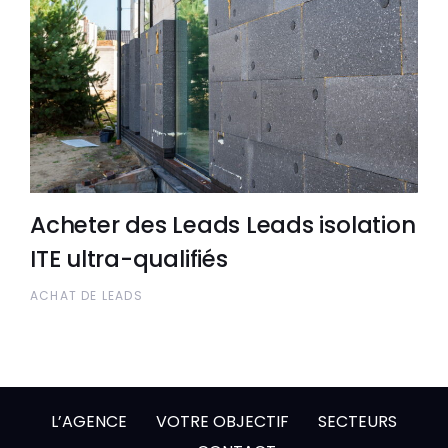
Acheter des Leads Leads isolation
ITE ultra-qualifiés
ACHAT DE LEADS
L’AGENCE
VOTRE OBJECTIF
SECTEURS