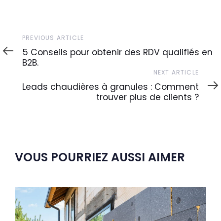
Previous
PREVIOUS ARTICLE
Article
5 Conseils pour obtenir des RDV qualifiés en
B2B.
Next
NEXT ARTICLE
Article
Leads chaudières à granules : Comment
trouver plus de clients ?
VOUS POURRIEZ AUSSI AIMER